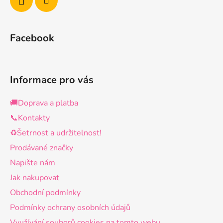
Facebook
Informace pro vás
🚚Doprava a platba
📞Kontakty
♻️Šetrnost a udržitelnost!
Prodávané značky
Napište nám
Jak nakupovat
Obchodní podmínky
Podmínky ochrany osobních údajů
Využívání souborů cookies na tomto webu