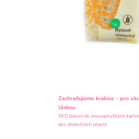
Zachraňujeme krabice – pro vás
láskou.
EKO balení do znovupoužitých karto
bez zbytečných plastů.