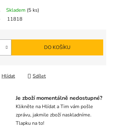
Skladem
(5 ks)
11818
DO KOŠÍKU
Hlídat
Sdílet
Je zboží momentálně nedostupné?
Klikněte na Hlídat a Tim vám pošle
zprávu, jakmile zboží naskladníme.
Tlapku na to!