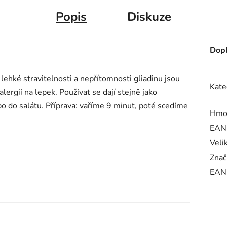
Popis
Diskuze
Dopl
 lehké stravitelnosti a nepřítomnosti gliadinu jsou
Kate
lergií na lepek. Používat se dají stejně jako
bo do salátu. Příprava: vaříme 9 minut, poté scedíme
Hmo
EAN
Veli
Znač
EAN