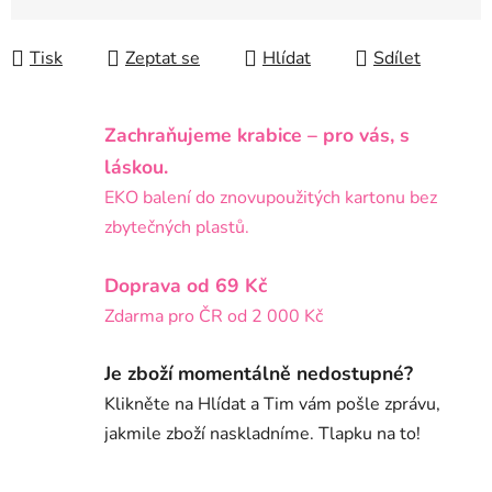
Tisk
Zeptat se
Hlídat
Sdílet
Zachraňujeme krabice – pro vás, s
láskou.
EKO balení do znovupoužitých kartonu bez
zbytečných plastů.
Doprava od 69 Kč
Zdarma pro ČR od 2 000 Kč
Je zboží momentálně nedostupné?
Klikněte na Hlídat a Tim vám pošle zprávu,
jakmile zboží naskladníme. Tlapku na to!