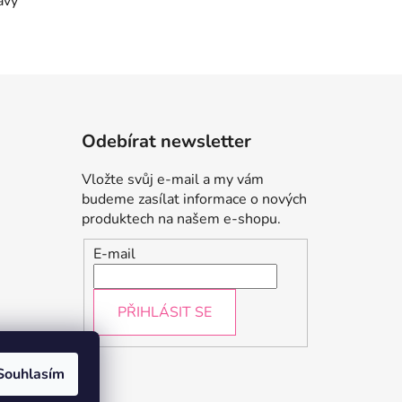
avy
Odebírat newsletter
Vložte svůj e-mail a my vám
budeme zasílat informace o nových
produktech na našem e-shopu.
E-mail
PŘIHLÁSIT SE
údajů
Souhlasím
a