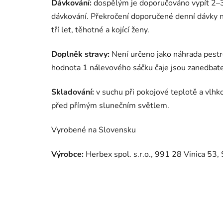
Dávkování:
dospělým je doporučováno vypít 2–3
dávkování. Překročení doporučené denní dávky ne
tří let, těhotné a kojící ženy.
Doplněk stravy:
Není určeno jako náhrada pestr
hodnota 1 nálevového sáčku čaje jsou zanedbate
Skladování:
v suchu při pokojové teplotě a vlh
před přímým slunečním světlem.
Vyrobené na Slovensku
Výrobce:
Herbex spol. s.r.o., 991 28 Vinica 53,