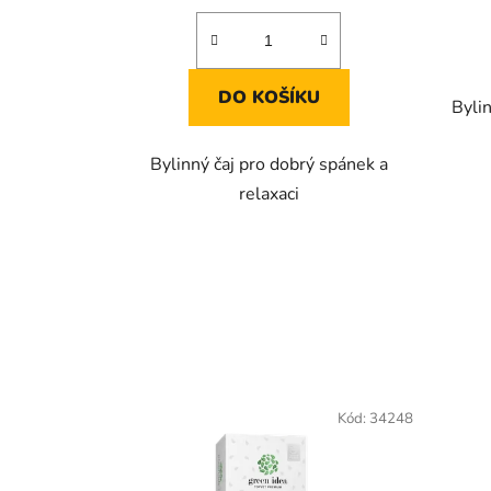
DO KOŠÍKU
Bylin
Bylinný čaj pro dobrý spánek a
relaxaci
Kód:
34248