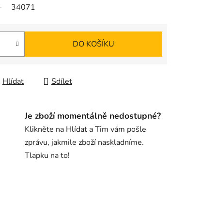
34071
DO KOŠÍKU
Hlídat
Sdílet
Je zboží momentálně nedostupné?
Klikněte na Hlídat a Tim vám pošle
zprávu, jakmile zboží naskladníme.
Tlapku na to!