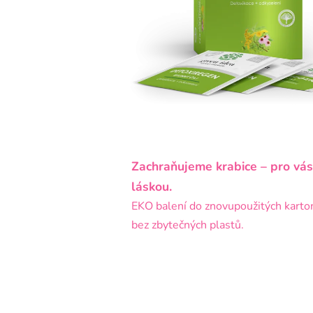
Zachraňujeme krabice – pro vás
láskou.
EKO balení do znovupoužitých karto
bez zbytečných plastů.