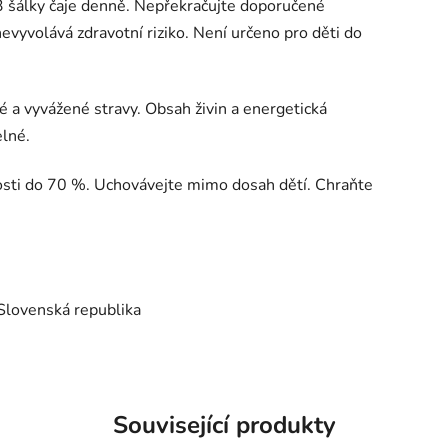
 šálky čaje denně. Nepřekračujte doporučené
vyvolává zdravotní riziko. Není určeno pro děti do
é a vyvážené stravy. Obsah živin a energetická
lné.
kosti do 70 %. Uchovávejte mimo dosah dětí. Chraňte
 Slovenská republika
Související produkty