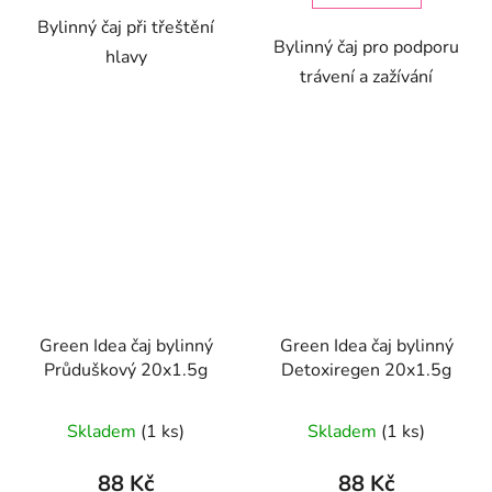
Bylinný čaj při třeštění
Bylinný čaj pro podporu
hlavy
trávení a zažívání
Green Idea čaj bylinný
Green Idea čaj bylinný
Průduškový 20x1.5g
Detoxiregen 20x1.5g
Skladem
(1 ks)
Skladem
(1 ks)
88 Kč
88 Kč