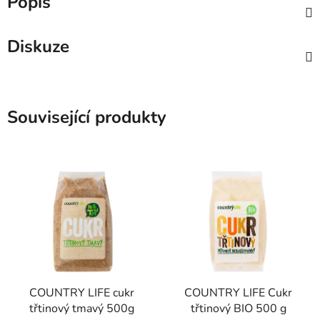
Popis
Diskuze
Související produkty
COUNTRY LIFE cukr
COUNTRY LIFE Cukr
třtinový tmavý 500g
třtinový BIO 500 g