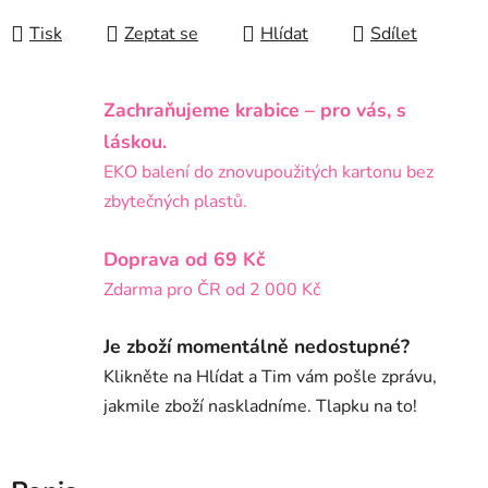
Tisk
Zeptat se
Hlídat
Sdílet
Zachraňujeme krabice – pro vás, s
láskou.
EKO balení do znovupoužitých kartonu bez
zbytečných plastů.
Doprava od 69 Kč
Zdarma pro ČR od 2 000 Kč
Je zboží momentálně nedostupné?
Klikněte na Hlídat a Tim vám pošle zprávu,
jakmile zboží naskladníme. Tlapku na to!