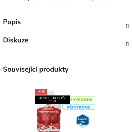
Popis
Diskuze
Související produkty
AKCE
💰AKCE - NEJLEPŠÍ
CENA