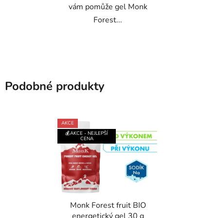
vám pomůže gel Monk
Forest...
Podobné produkty
AKCE
💰AKCE - NEJLEPŠÍ
CENA
Monk Forest fruit BIO
energetický gel 30 g