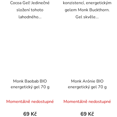
Cocoa Gel! Jedinečné
konzistencí, energetickým
složení tohoto
gelem Monk Buckthorn.
lahodného...
Gel skvěle...
Monk Baobab BIO
Monk Arónie BIO
energetický gel 70 g
energetický gel 70 g
Momentálně nedostupné
Momentálně nedostupné
69 Kč
69 Kč