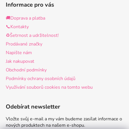
u
Informace pro vás
🚚Doprava a platba
📞Kontakty
♻️Šetrnost a udržitelnost!
Prodávané značky
Napište nám
Jak nakupovat
Obchodní podmínky
Podmínky ochrany osobních údajů
Využívání souborů cookies na tomto webu
Odebírat newsletter
Vložte svůj e-mail a my vám budeme zasílat informace o
nových produktech na našem e-shopu.