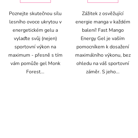
Poznejte skutečnou sílu
Zážitek z osvěžující
lesního ovoce ukrytou v
energie manga v každém
energetickém gelu a
balení! Fast Mango
vylaďte svůj (nejen)
Energy Gel je vaším
sportovní výkon na
pomocníkem k dosažení
maximum - přesně s tím
maximálního výkonu, bez
vám pomůže gel Monk
ohledu na váš sportovní
Forest...
záměr. S jeho...