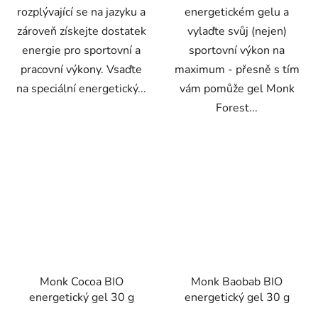
rozplývající se na jazyku a
energetickém gelu a
zároveň získejte dostatek
vylaďte svůj (nejen)
energie pro sportovní a
sportovní výkon na
pracovní výkony. Vsaďte
maximum - přesně s tím
na speciální energetický...
vám pomůže gel Monk
Forest...
Monk Cocoa BIO
Monk Baobab BIO
energetický gel 30 g
energetický gel 30 g