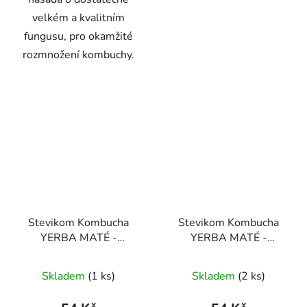
velkém a kvalitním
fungusu, pro okamžité
rozmnožení kombuchy.
Stevikom Kombucha
Stevikom Kombucha
YERBA MATÉ -
YERBA MATÉ -
BEZINKA BIO 400 ml
MANGO BIO 400 ml
Skladem
(1 ks)
Skladem
(2 ks)