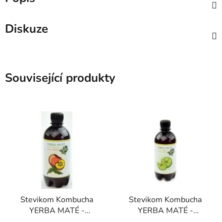
Diskuze
Související produkty
Stevikom Kombucha
Stevikom Kombucha
YERBA MATÉ -
YERBA MATÉ -
BROSKEV BIO 400 ml
LIMETKA BIO 400 ml