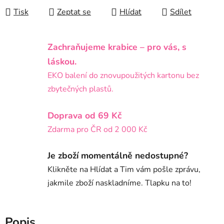
Tisk
Zeptat se
Hlídat
Sdílet
Zachraňujeme krabice – pro vás, s
láskou.
EKO balení do znovupoužitých kartonu bez
zbytečných plastů.
Doprava od 69 Kč
Zdarma pro ČR od 2 000 Kč
Je zboží momentálně nedostupné?
Klikněte na Hlídat a Tim vám pošle zprávu,
jakmile zboží naskladníme. Tlapku na to!
Popis