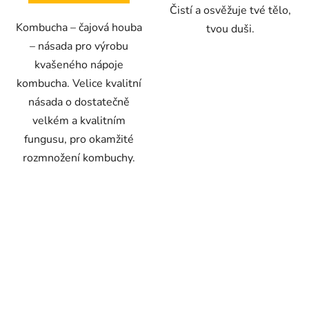
Čistí a osvěžuje tvé tělo,
Kombucha – čajová houba
tvou duši.
– násada pro výrobu
kvašeného nápoje
kombucha. Velice kvalitní
násada o dostatečně
velkém a kvalitním
fungusu, pro okamžité
rozmnožení kombuchy.