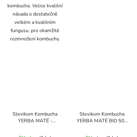
kombucha. Velice kvalitní
násada o dostatečně
velkém a kvalitním
fungusu, pro okamžité
rozmnožení kombuchy.
Stevikom Kombucha
Stevikom Kombucha
YERBA MATÉ -
YERBA MATÉ BIO 500
LIMETKA BIO 400 ml
ml