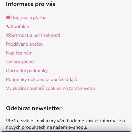
u
Informace pro vás
🚚Doprava a platba
📞Kontakty
♻️Šetrnost a udržitelnost!
Prodávané značky
Napište nám
Jak nakupovat
Obchodní podmínky
Podmínky ochrany osobních údajů
Využívání souborů cookies na tomto webu
Odebírat newsletter
Vložte svůj e-mail a my vám budeme zasílat informace o
nových produktech na našem e-shopu.