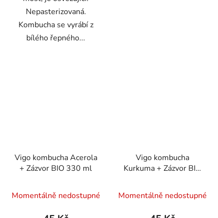
Nepasterizovaná.
Kombucha se vyrábí z
bílého řepného...
Vigo kombucha Acerola
Vigo kombucha
+ Zázvor BIO 330 ml
Kurkuma + Zázvor BIO
330 ml
Momentálně nedostupné
Momentálně nedostupné