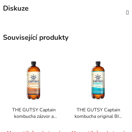
Diskuze
Související produkty
THE GUTSY Captain
THE GUTSY Captain
kombucha zázvor a
kombucha original BIO
citron BIO 1 l
1 l