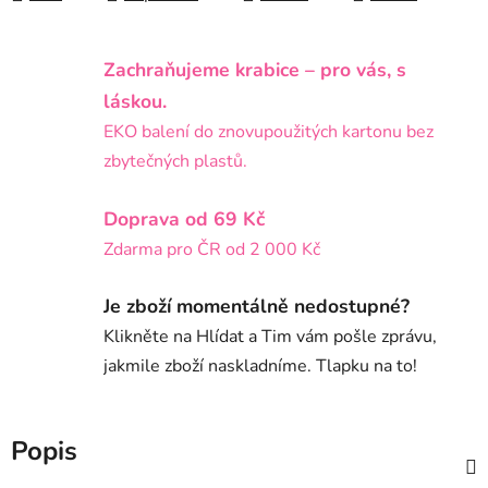
Zachraňujeme krabice – pro vás, s
láskou.
EKO balení do znovupoužitých kartonu bez
zbytečných plastů.
Doprava od 69 Kč
Zdarma pro ČR od 2 000 Kč
Je zboží momentálně nedostupné?
Klikněte na Hlídat a Tim vám pošle zprávu,
jakmile zboží naskladníme. Tlapku na to!
Popis