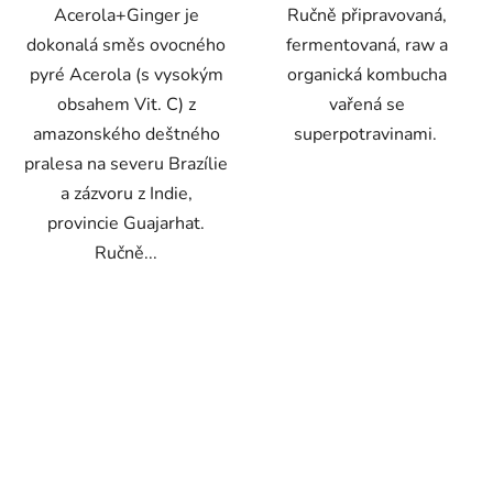
Acerola+Ginger je
Ručně připravovaná,
dokonalá směs ovocného
fermentovaná, raw a
pyré Acerola (s vysokým
organická kombucha
obsahem Vit. C) z
vařená se
amazonského deštného
superpotravinami.
pralesa na severu Brazílie
a zázvoru z Indie,
provincie Guajarhat.
Ručně...