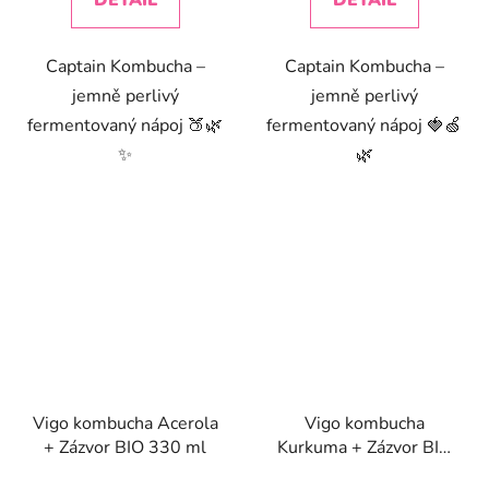
DETAIL
DETAIL
Captain Kombucha –
Captain Kombucha –
jemně perlivý
jemně perlivý
fermentovaný nápoj 🍑🌿
fermentovaný nápoj 🍓🍏
✨
🌿
Vigo kombucha Acerola
Vigo kombucha
+ Zázvor BIO 330 ml
Kurkuma + Zázvor BIO
330 ml