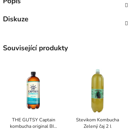
Popis
Diskuze
Související produkty
THE GUTSY Captain
Stevikom Kombucha
kombucha original BIO
Zelený čaj 2 l