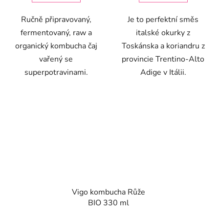
Ručně připravovaný,
Je to perfektní směs
fermentovaný, raw a
italské okurky z
organický kombucha čaj
Toskánska a koriandru z
vařený se
provincie Trentino-Alto
superpotravinami.
Adige v Itálii.
Vigo kombucha Růže
BIO 330 ml