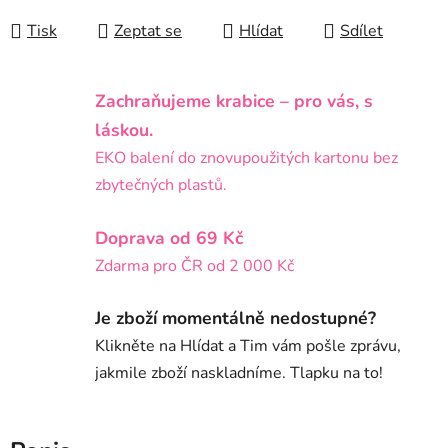
Tisk
Zeptat se
Hlídat
Sdílet
Zachraňujeme krabice – pro vás, s
láskou.
EKO balení do znovupoužitých kartonu bez
zbytečných plastů.
Doprava od 69 Kč
Zdarma pro ČR od 2 000 Kč
Je zboží momentálně nedostupné?
Klikněte na Hlídat a Tim vám pošle zprávu,
jakmile zboží naskladníme. Tlapku na to!