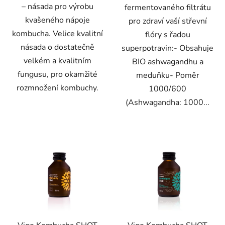
– násada pro výrobu
fermentovaného filtrátu
kvašeného nápoje
pro zdraví vaší střevní
kombucha. Velice kvalitní
flóry s řadou
násada o dostatečně
superpotravin:- Obsahuje
velkém a kvalitním
BIO ashwagandhu a
fungusu, pro okamžité
meduňku- Poměr
rozmnožení kombuchy.
1000/600
(Ashwagandha: 1000...