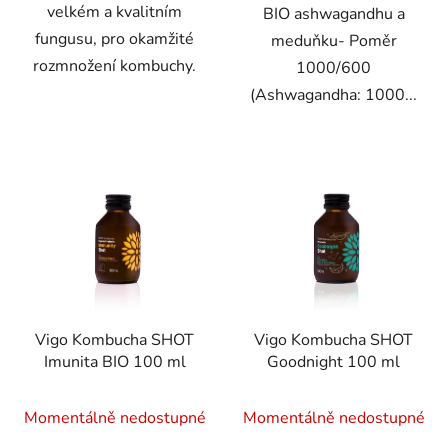
velkém a kvalitním
BIO ashwagandhu a
fungusu, pro okamžité
meduňku- Poměr
rozmnožení kombuchy.
1000/600
(Ashwagandha: 1000...
Vigo Kombucha SHOT
Vigo Kombucha SHOT
Imunita BIO 100 ml
Goodnight 100 ml
Momentálně nedostupné
Momentálně nedostupné