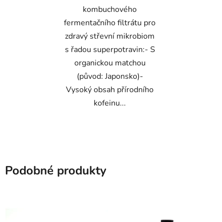
kombuchového
fermentačního filtrátu pro
zdravý střevní mikrobiom
s řadou superpotravin:- S
organickou matchou
(původ: Japonsko)-
Vysoký obsah přírodního
kofeinu...
Podobné produkty