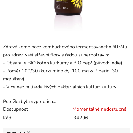
Zdravá kombinace kombuchového fermentovaného filtrátu
pro zdraví vaší střevní flóry s řadou superpotravin:
- Obsahuje BIO kořen kurkumy a BIO pepř (původ: Indie)
- Poměr 100/30 (kurkuminoidy: 100 mg & Piperin: 30
mg/láhev)
- Více než miliarda živých bakteriálních kultur: kultury
Položka byla vyprodána…
Dostupnost
Momentálně nedostupné
Kód:
34296