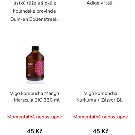
lístků růže a šípků z
Adige v Itálii.
holandské provincie
Duin-en Bollenstreek.
Vigo kombucha Mango
Vigo kombucha
+ Maracuja BIO 330 ml
Kurkuma + Zázvor BIO
330 ml
Momentálně nedostupné
Momentálně nedostupné
45 Kč
45 Kč