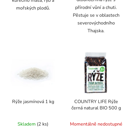
kuřecího masa, ryb a
přírodní vůní a chuti.
mořských plodů.
Pěstuje se v oblastech
severovýchodního
Thajska.
Rýže jasmínová 1 kg
COUNTRY LIFE Rýže
černá natural BIO 500 g
Skladem
(2 ks)
Momentálně nedostupné