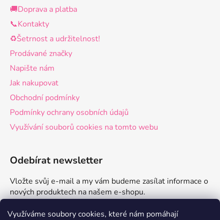
🚚Doprava a platba
📞Kontakty
♻️Šetrnost a udržitelnost!
Prodávané značky
Napište nám
Jak nakupovat
Obchodní podmínky
Podmínky ochrany osobních údajů
Využívání souborů cookies na tomto webu
Odebírat newsletter
Vložte svůj e-mail a my vám budeme zasílat informace o
nových produktech na našem e-shopu.
E-mail
Využíváme soubory cookies, které nám pomáhají