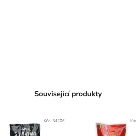
Související produkty
Kód:
34206
Kó