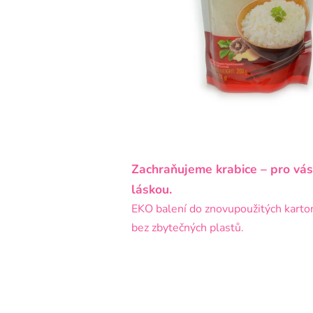
Zachraňujeme krabice – pro vás
láskou.
EKO balení do znovupoužitých karto
bez zbytečných plastů.