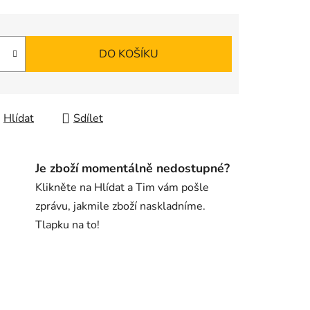
DO KOŠÍKU
Hlídat
Sdílet
Je zboží momentálně nedostupné?
Klikněte na Hlídat a Tim vám pošle
zprávu, jakmile zboží naskladníme.
Tlapku na to!