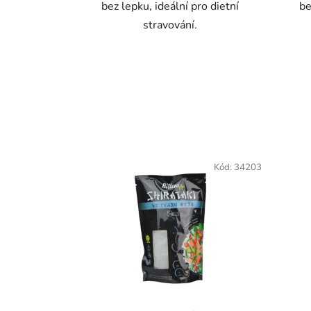
bez lepku, ideální pro dietní
be
stravování.
Kód:
34203