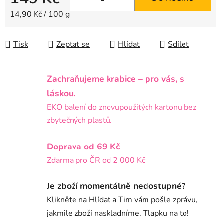
Měrná cena:
14,90 Kč / 100 g
Tisk
Zeptat se
Hlídat
Sdílet
Zachraňujeme krabice – pro vás, s
láskou.
EKO balení do znovupoužitých kartonu bez
zbytečných plastů.
Doprava od 69 Kč
Zdarma pro ČR od 2 000 Kč
Je zboží momentálně nedostupné?
Klikněte na Hlídat a Tim vám pošle zprávu,
jakmile zboží naskladníme. Tlapku na to!