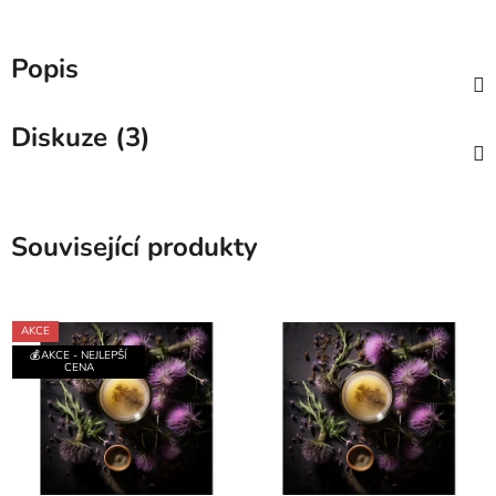
Popis
Diskuze (3)
Související produkty
AKCE
💰AKCE - NEJLEPŠÍ
CENA