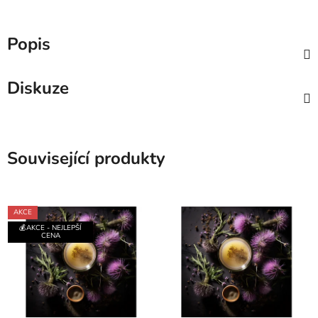
Popis
Diskuze
Související produkty
AKCE
💰AKCE - NEJLEPŠÍ
CENA