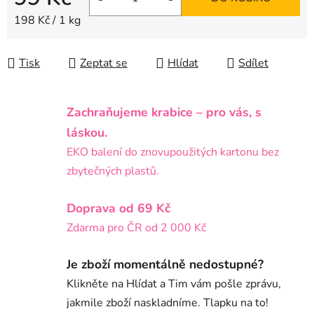
Měrná cena:
198 Kč / 1 kg
Tisk
Zeptat se
Hlídat
Sdílet
Zachraňujeme krabice – pro vás, s
láskou.
EKO balení do znovupoužitých kartonu bez
zbytečných plastů.
Doprava od 69 Kč
Zdarma pro ČR od 2 000 Kč
Je zboží momentálně nedostupné?
Klikněte na Hlídat a Tim vám pošle zprávu,
jakmile zboží naskladníme. Tlapku na to!