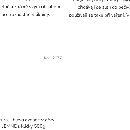
itelné a známé svým obsahem
přidávají se ale i do pečiv
ehce rozpustné vlákniny.
používají se také při vaření. V
Kód:
2077
ural Jihlava ovesné vločky
JEMNÉ s kličky 500g