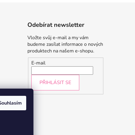
Odebírat newsletter
Vložte svůj e-mail a my vám
budeme zasílat informace o nových
produktech na našem e-shopu.
E-mail
PŘIHLÁSIT SE
údajů
Souhlasím
a