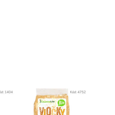
ód:
1404
Kód:
4752