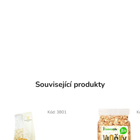
Související produkty
Kód:
3801
K