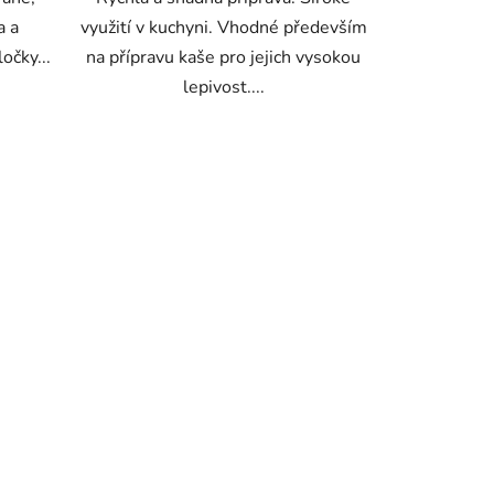
a a
využití v kuchyni. Vhodné především
ločky...
na přípravu kaše pro jejich vysokou
lepivost....