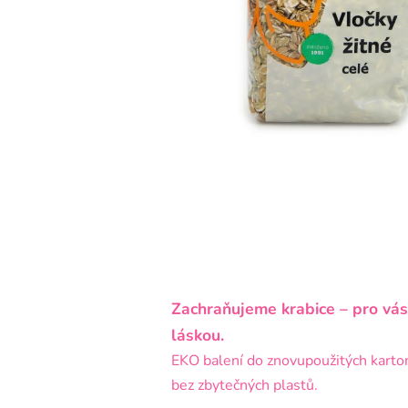
Zachraňujeme krabice – pro vás
láskou.
EKO balení do znovupoužitých karto
bez zbytečných plastů.