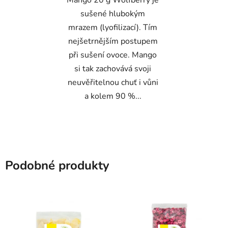
sušené hlubokým
mrazem (lyofilizací). Tím
nejšetrnějším postupem
při sušení ovoce. Mango
si tak zachovává svoji
neuvěřitelnou chuť i vůni
a kolem 90 %...
Podobné produkty