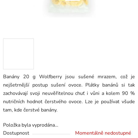
Banány 20 g Wolfberry jsou sušené mrazem, což je
nejšetrnější postup sušení ovoce. Plátky banánů si tak
zachovávají svoji neuvěřitelnou chuť i vůni a kolem 90 %
nutričních hodnot čerstvého ovoce. Lze je používat všude
tam, kde čerstvé banány.
Položka byla vyprodána…
Dostupnost
Momentálně nedostupné