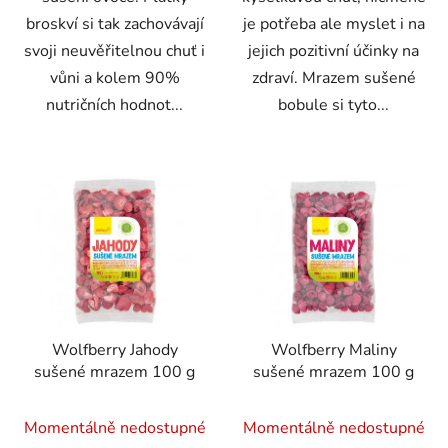
broskví si tak zachovávají
je potřeba ale myslet i na
svoji neuvěřitelnou chuť i
jejich pozitivní účinky na
vůni a kolem 90%
zdraví. Mrazem sušené
nutričních hodnot...
bobule si tyto...
Wolfberry Jahody
Wolfberry Maliny
sušené mrazem 100 g
sušené mrazem 100 g
Momentálně nedostupné
Momentálně nedostupné