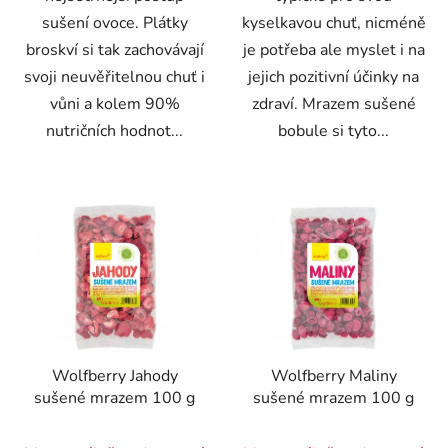
sušení ovoce. Plátky
kyselkavou chuť, nicméně
broskví si tak zachovávají
je potřeba ale myslet i na
svoji neuvěřitelnou chuť i
jejich pozitivní účinky na
vůni a kolem 90%
zdraví. Mrazem sušené
nutričních hodnot...
bobule si tyto...
Wolfberry Jahody
Wolfberry Maliny
sušené mrazem 100 g
sušené mrazem 100 g