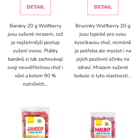
DETAIL
DETAIL
Banány 20 g Wolfberry
Brusinky Wolfberry 20 g
jsou sušené mrazem, což
jsou typické pro svou
je nejšetrnější postup
kyselkavou chuť, nicméně
sušení ovoce. Plátky
je potřeba ale myslet i na
banánů si tak zachovávají
jejich pozitivní účinky na
svoji neuvěřitelnou chuť i
zdraví. Mrazem sušené
vůni a kolem 90 %
bobule si tyto vlastnosti...
nutričních...