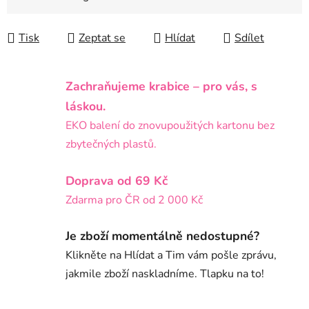
Tisk
Zeptat se
Hlídat
Sdílet
Zachraňujeme krabice – pro vás, s
láskou.
EKO balení do znovupoužitých kartonu bez
zbytečných plastů.
Doprava od 69 Kč
Zdarma pro ČR od 2 000 Kč
Je zboží momentálně nedostupné?
Klikněte na Hlídat a Tim vám pošle zprávu,
jakmile zboží naskladníme. Tlapku na to!