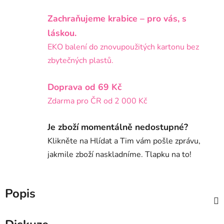
Zachraňujeme krabice – pro vás, s
láskou.
EKO balení do znovupoužitých kartonu bez
zbytečných plastů.
Doprava od 69 Kč
Zdarma pro ČR od 2 000 Kč
Je zboží momentálně nedostupné?
Klikněte na Hlídat a Tim vám pošle zprávu,
jakmile zboží naskladníme. Tlapku na to!
Popis