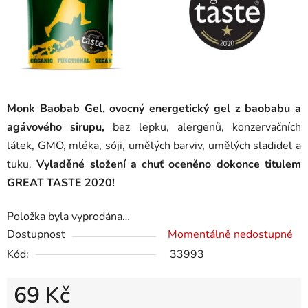
Monk Baobab Gel, ovocný energetický gel z baobabu a
agávového sirupu,
bez lepku, alergenů, konzervačních
látek, GMO, mléka, sóji, umělých barviv, umělých sladidel a
tuku.
Vyladěné složení a chuť oceněno dokonce titulem
GREAT TASTE 2020!
Položka byla vyprodána…
Dostupnost
Momentálně nedostupné
Kód:
33993
69 Kč