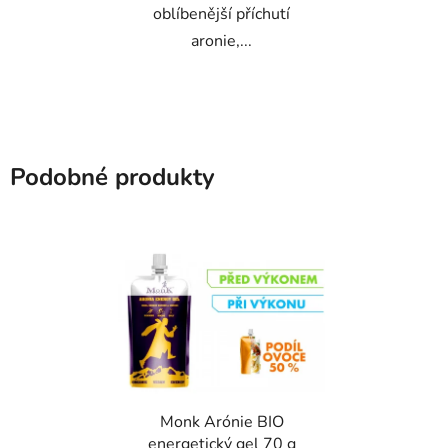
oblíbenější příchutí
aronie,...
Podobné produkty
Monk Arónie BIO
energetický gel 70 g