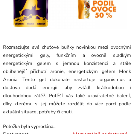
Rozmazlujte své chuťové buňky novinkou mezi ovocnými
energetickými gely, funkčním a ovocně sladkým
energetickým gelem s jemnou konzistencí a stále
oblíbenější příchutí aronie, energetickým gelem Monk
Aronia. Tento gel dokonale nastartuje organismus a
doslova dodá energii, aby zvládl krátkodobou i
dlouhodobou zátěž. Potěší vás také uzavíratelné balení,
díky kterému si jej můžete rozdělit do více porcí podle
aktuální situace, potřeby či chuti.
Položka byla vyprodána…