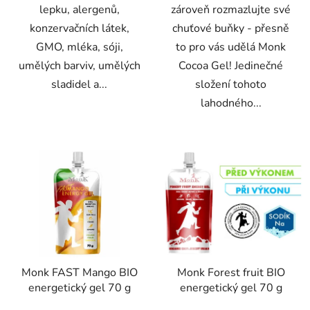
lepku, alergenů,
zároveň rozmazlujte své
konzervačních látek,
chuťové buňky - přesně
GMO, mléka, sóji,
to pro vás udělá Monk
umělých barviv, umělých
Cocoa Gel! Jedinečné
sladidel a...
složení tohoto
lahodného...
Monk FAST Mango BIO
Monk Forest fruit BIO
energetický gel 70 g
energetický gel 70 g