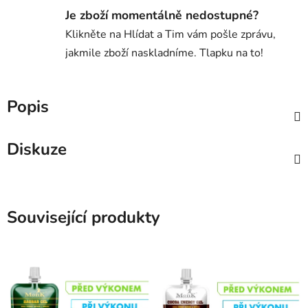
Je zboží momentálně nedostupné?
Klikněte na Hlídat a Tim vám pošle zprávu,
jakmile zboží naskladníme. Tlapku na to!
Popis
Diskuze
Související produkty