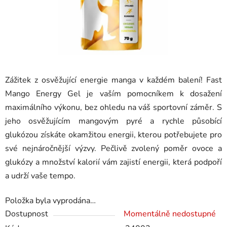
Zážitek z osvěžující energie manga v každém balení! Fast
Mango Energy Gel je vaším pomocníkem k dosažení
maximálního výkonu, bez ohledu na váš sportovní záměr. S
jeho osvěžujícím mangovým pyré a rychle působící
glukózou získáte okamžitou energii, kterou potřebujete pro
své nejnáročnější výzvy. Pečlivě zvolený poměr ovoce a
glukózy a množství kalorií vám zajistí energii, která podpoří
a udrží vaše tempo.
Položka byla vyprodána…
Dostupnost
Momentálně nedostupné