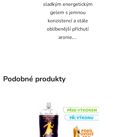
sladkým energetickým
gelem s jemnou
konzistencí a stále
oblíbenější příchutí
aronie,...
Podobné produkty