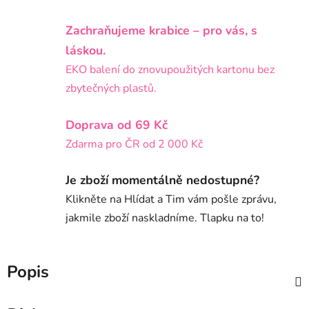
Zachraňujeme krabice – pro vás, s
láskou.
EKO balení do znovupoužitých kartonu bez
zbytečných plastů.
Doprava od 69 Kč
Zdarma pro ČR od 2 000 Kč
Je zboží momentálně nedostupné?
Klikněte na Hlídat a Tim vám pošle zprávu,
jakmile zboží naskladníme. Tlapku na to!
Popis