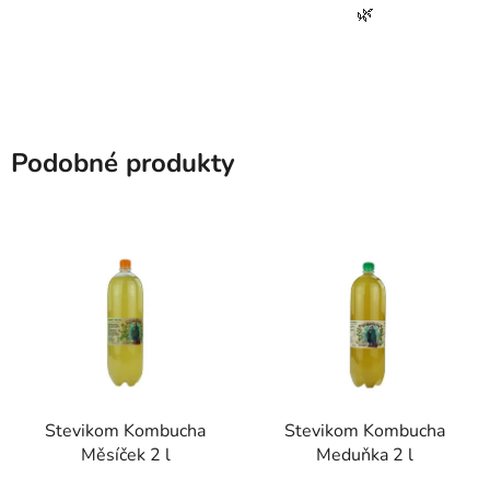
🌿
Podobné produkty
Stevikom Kombucha
Stevikom Kombucha
Měsíček 2 l
Meduňka 2 l