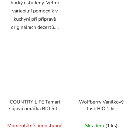
horký i studený. Velmi
variabilní pomocník v
kuchyni při přípravě
originálních dezertů....
COUNTRY LIFE Tamari
Wolfberry Vanilkový
sójová omáčka BIO 500
lusk BIO 1 ks
ml
Momentálně nedostupné
Skladem
(1 ks)