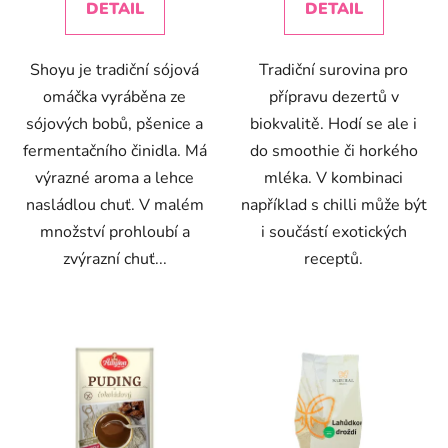
DETAIL
DETAIL
Shoyu je tradiční sójová
Tradiční surovina pro
omáčka vyráběna ze
přípravu dezertů v
sójových bobů, pšenice a
biokvalitě. Hodí se ale i
fermentačního činidla. Má
do smoothie či horkého
výrazné aroma a lehce
mléka. V kombinaci
nasládlou chuť. V malém
například s chilli může být
množství prohloubí a
i součástí exotických
zvýrazní chuť...
receptů.