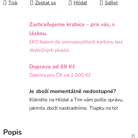
Tisk
Zeptat se
Hlídat
Sdílet
Zachraňujeme krabice – pro vás, s
láskou.
EKO balení do znovupoužitých kartonu bez
zbytečných plastů.
Doprava od 69 Kč
Zdarma pro ČR od 2 000 Kč
Je zboží momentálně nedostupné?
Klikněte na Hlídat a Tim vám pošle zprávu,
jakmile zboží naskladníme. Tlapku na to!
Popis