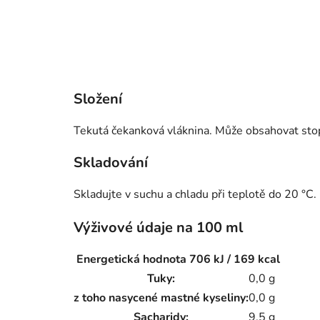
Složení
Tekutá čekanková vláknina. Může obsahovat sto
Skladování
Skladujte v suchu a chladu při teplotě do 20 °
Výživové údaje na 100 ml
Energetická hodnota 706 kJ / 169 kcal
Tuky:
0,0 g
z toho nasycené mastné kyseliny:
0,0 g
Sacharidy:
9,5 g