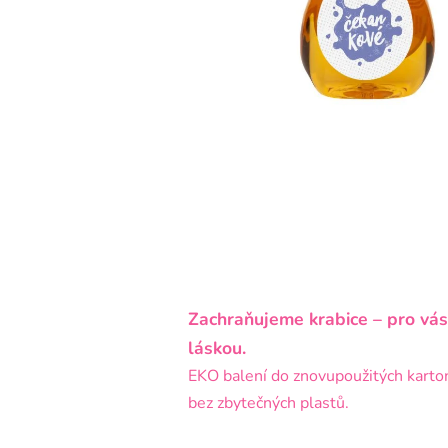
Zachraňujeme krabice – pro vás
láskou.
EKO balení do znovupoužitých karto
bez zbytečných plastů.