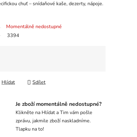
ifickou chuť – snídaňové kaše, dezerty, nápoje.
Momentálně nedostupné
3394
Hlídat
Sdílet
Je zboží momentálně nedostupné?
Klikněte na Hlídat a Tim vám pošle
zprávu, jakmile zboží naskladníme.
Tlapku na to!