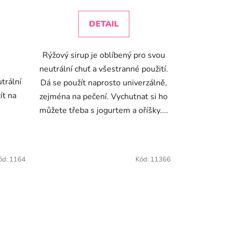
cena:
DETAIL
Rýžový sirup je oblíbený pro svou
neutrální chuť a všestranné použití.
trální
Dá se použít naprosto univerzálně,
ít na
zejména na pečení. Vychutnat si ho
můžete třeba s jogurtem a oříšky....
ód:
1164
Kód:
11366