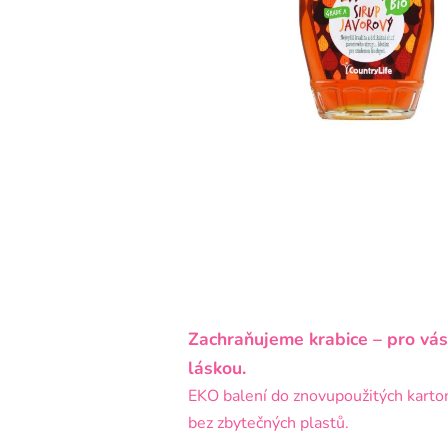
Zachraňujeme krabice – pro vás
láskou.
EKO balení do znovupoužitých karto
bez zbytečných plastů.