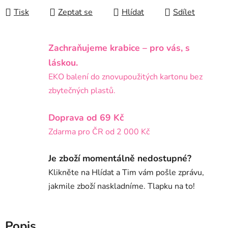
Tisk
Zeptat se
Hlídat
Sdílet
Zachraňujeme krabice – pro vás, s
láskou.
EKO balení do znovupoužitých kartonu bez
zbytečných plastů.
Doprava od 69 Kč
Zdarma pro ČR od 2 000 Kč
Je zboží momentálně nedostupné?
Klikněte na Hlídat a Tim vám pošle zprávu,
jakmile zboží naskladníme. Tlapku na to!
Popis