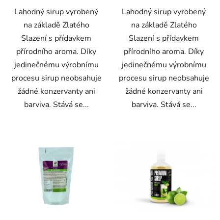
Lahodný sirup vyrobený
Lahodný sirup vyrobený
na základě Zlatého
na základě Zlatého
Slazení s přídavkem
Slazení s přídavkem
přírodního aroma. Díky
přírodního aroma. Díky
jedinečnému výrobnímu
jedinečnému výrobnímu
procesu sirup neobsahuje
procesu sirup neobsahuje
žádné konzervanty ani
žádné konzervanty ani
barviva. Stává se...
barviva. Stává se...