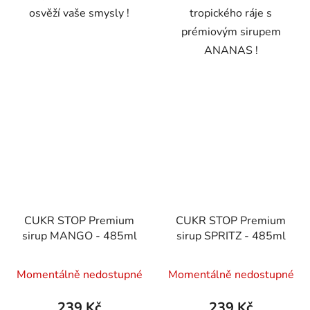
osvěží vaše smysly !
tropického ráje s
prémiovým sirupem
ANANAS !
CUKR STOP Premium
CUKR STOP Premium
sirup MANGO - 485ml
sirup SPRITZ - 485ml
Momentálně nedostupné
Momentálně nedostupné
239 Kč
239 Kč