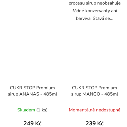
procesu sirup neobsahuje
žádné konzervanty ani
barviva. Stává se...
CUKR STOP Premium
CUKR STOP Premium
sirup ANANAS - 485ml
sirup MANGO - 485ml
Skladem
(1 ks)
Momentálně nedostupné
249 Kč
239 Kč