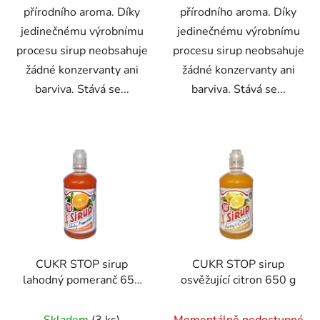
přírodního aroma. Díky
přírodního aroma. Díky
jedinečnému výrobnímu
jedinečnému výrobnímu
procesu sirup neobsahuje
procesu sirup neobsahuje
žádné konzervanty ani
žádné konzervanty ani
barviva. Stává se...
barviva. Stává se...
CUKR STOP sirup
CUKR STOP sirup
lahodný pomeranč 650
osvěžující citron 650 g
g