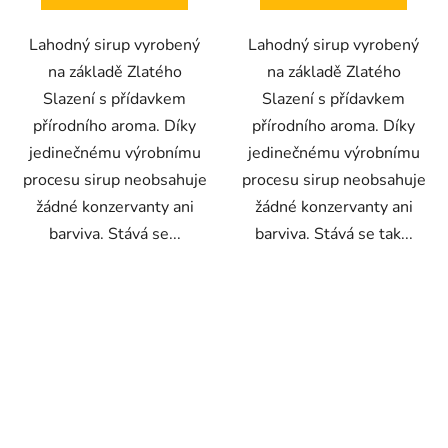
Lahodný sirup vyrobený
Lahodný sirup vyrobený
na základě Zlatého
na základě Zlatého
Slazení s přídavkem
Slazení s přídavkem
přírodního aroma. Díky
přírodního aroma. Díky
jedinečnému výrobnímu
jedinečnému výrobnímu
procesu sirup neobsahuje
procesu sirup neobsahuje
žádné konzervanty ani
žádné konzervanty ani
barviva. Stává se...
barviva. Stává se tak...