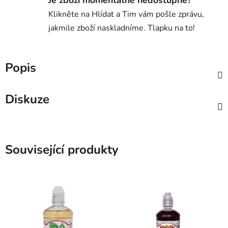
Je zboží momentálně nedostupné?
Klikněte na Hlídat a Tim vám pošle zprávu,
jakmile zboží naskladníme. Tlapku na to!
Popis
Diskuze
Související produkty