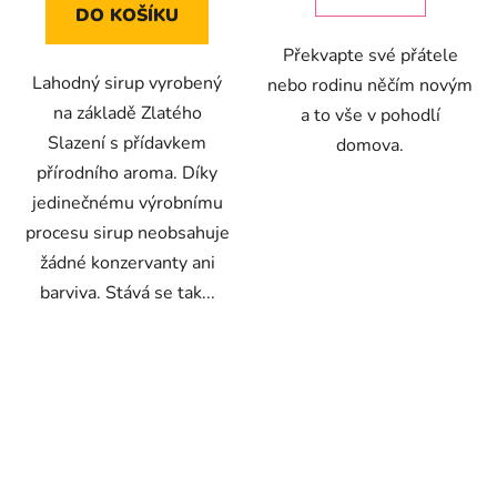
DO KOŠÍKU
Překvapte své přátele
Lahodný sirup vyrobený
nebo rodinu něčím novým
na základě Zlatého
a to vše v pohodlí
Slazení s přídavkem
domova.
přírodního aroma. Díky
jedinečnému výrobnímu
procesu sirup neobsahuje
žádné konzervanty ani
barviva. Stává se tak...