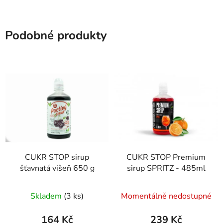
Podobné produkty
CUKR STOP sirup
CUKR STOP Premium
šťavnatá višeň 650 g
sirup SPRITZ - 485ml
Skladem
(3 ks)
Momentálně nedostupné
164 Kč
239 Kč