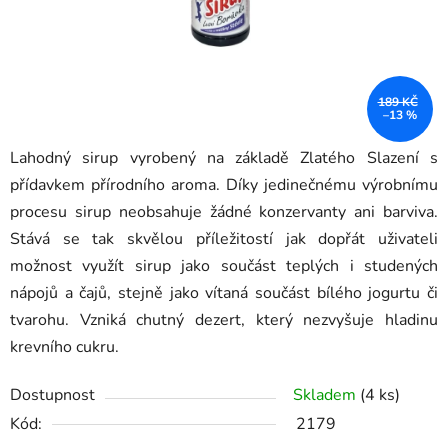
189 KČ
–13 %
Lahodný sirup vyrobený na základě Zlatého Slazení s
přídavkem přírodního aroma. Díky jedinečnému výrobnímu
procesu sirup neobsahuje žádné konzervanty ani barviva.
Stává se tak skvělou příležitostí jak dopřát uživateli
možnost využít sirup jako součást teplých i studených
nápojů a čajů, stejně jako vítaná součást bílého jogurtu či
tvarohu. Vzniká chutný dezert, který nezvyšuje hladinu
krevního cukru.
Dostupnost
Skladem
(4 ks)
Kód:
2179