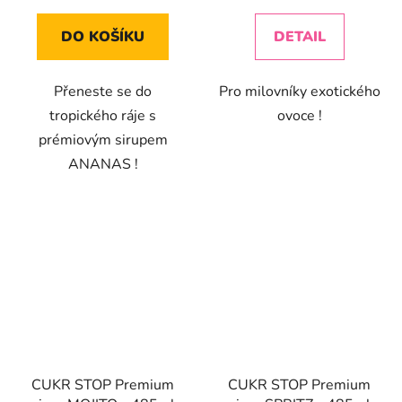
cena:
cena:
DO KOŠÍKU
DETAIL
Přeneste se do
Pro milovníky exotického
tropického ráje s
ovoce !
prémiovým sirupem
ANANAS !
CUKR STOP Premium
CUKR STOP Premium