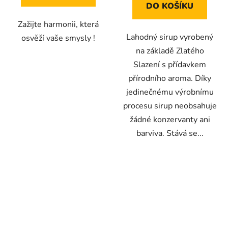
DO KOŠÍKU
Zažijte harmonii, která
Lahodný sirup vyrobený
osvěží vaše smysly !
na základě Zlatého
Slazení s přídavkem
přírodního aroma. Díky
jedinečnému výrobnímu
procesu sirup neobsahuje
žádné konzervanty ani
barviva. Stává se...