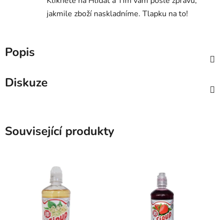
Klikněte na Hlídat a Tim vám pošle zprávu,
jakmile zboží naskladníme. Tlapku na to!
Popis
Diskuze
Související produkty