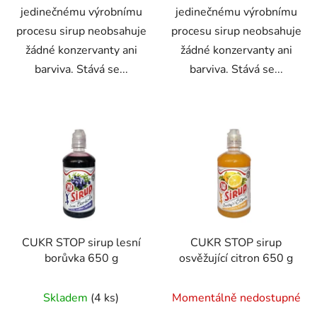
jedinečnému výrobnímu
jedinečnému výrobnímu
procesu sirup neobsahuje
procesu sirup neobsahuje
žádné konzervanty ani
žádné konzervanty ani
barviva. Stává se...
barviva. Stává se...
CUKR STOP sirup lesní
CUKR STOP sirup
borůvka 650 g
osvěžující citron 650 g
Skladem
(4 ks)
Momentálně nedostupné