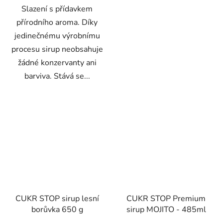
Slazení s přídavkem
přírodního aroma. Díky
jedinečnému výrobnímu
procesu sirup neobsahuje
žádné konzervanty ani
barviva. Stává se...
CUKR STOP sirup lesní
CUKR STOP Premium
borůvka 650 g
sirup MOJITO - 485ml