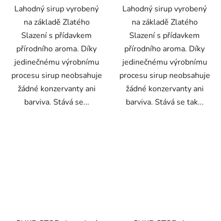
Lahodný sirup vyrobený
Lahodný sirup vyrobený
na základě Zlatého
na základě Zlatého
Slazení s přídavkem
Slazení s přídavkem
přírodního aroma. Díky
přírodního aroma. Díky
jedinečnému výrobnímu
jedinečnému výrobnímu
procesu sirup neobsahuje
procesu sirup neobsahuje
žádné konzervanty ani
žádné konzervanty ani
barviva. Stává se...
barviva. Stává se tak...