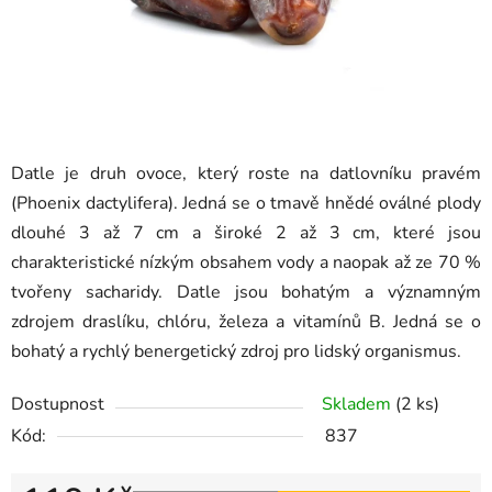
Datle je druh ovoce, který roste na datlovníku pravém
(Phoenix dactylifera). Jedná se o tmavě hnědé oválné plody
dlouhé 3 až 7 cm a široké 2 až 3 cm, které jsou
charakteristické nízkým obsahem vody a naopak až ze 70 %
tvořeny sacharidy. Datle jsou bohatým a významným
zdrojem draslíku, chlóru, železa a vitamínů B. Jedná se o
bohatý a rychlý benergetický zdroj pro lidský organismus.
Dostupnost
Skladem
(2 ks)
Kód:
837