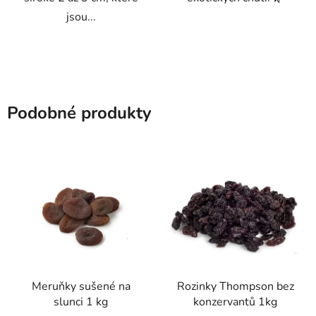
jsou...
Podobné produkty
Meruňky sušené na
Rozinky Thompson bez
slunci 1 kg
konzervantů 1kg