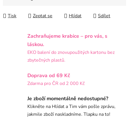
Tisk
Zeptat se
Hlídat
Sdílet
Zachraňujeme krabice – pro vás, s
láskou.
EKO balení do znovupoužitých kartonu bez
zbytečných plastů.
Doprava od 69 Kč
Zdarma pro ČR od 2 000 Kč
Je zboží momentálně nedostupné?
Klikněte na Hlídat a Tim vám pošle zprávu,
jakmile zboží naskladníme. Tlapku na to!