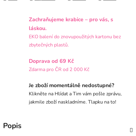
Zachraňujeme krabice – pro vás, s
láskou.
EKO balení do znovupoužitých kartonu bez
zbytečných plastů.
Doprava od 69 Kč
Zdarma pro ČR od 2 000 Kč
Je zboží momentálně nedostupné?
Klikněte na Hlídat a Tim vám pošle zprávu,
jakmile zboží naskladníme. Tlapku na to!
Popis