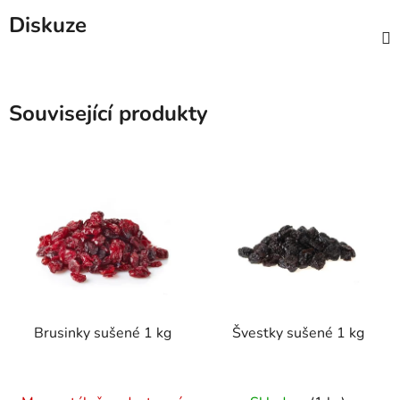
Diskuze
Související produkty
Brusinky sušené 1 kg
Švestky sušené 1 kg
Průměrné
Průměrné