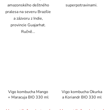
amazonského deštného
superpotravinami.
pralesa na severu Brazílie
a zázvoru z Indie,
provincie Guajarhat.
Ručně...
Vigo kombucha Mango
Vigo kombucha Okurka
+ Maracuja BIO 330 ml
a Koriandr BIO 330 ml