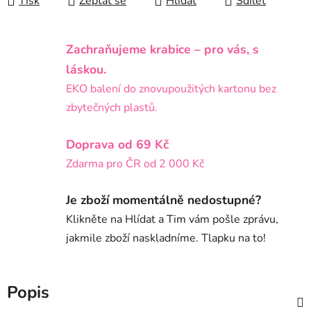
Tisk
Zeptat se
Hlídat
Sdílet
Zachraňujeme krabice – pro vás, s
láskou.
EKO balení do znovupoužitých kartonu bez
zbytečných plastů.
Doprava od 69 Kč
Zdarma pro ČR od 2 000 Kč
Je zboží momentálně nedostupné?
Klikněte na Hlídat a Tim vám pošle zprávu,
jakmile zboží naskladníme. Tlapku na to!
Popis