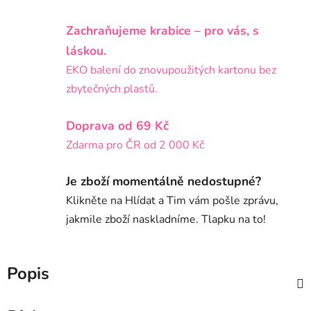
Zachraňujeme krabice – pro vás, s
láskou.
EKO balení do znovupoužitých kartonu bez
zbytečných plastů.
Doprava od 69 Kč
Zdarma pro ČR od 2 000 Kč
Je zboží momentálně nedostupné?
Klikněte na Hlídat a Tim vám pošle zprávu,
jakmile zboží naskladníme. Tlapku na to!
Popis