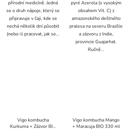
přírodní medicíně. Jedná
pyré Acerola (s vysokým
se o druh nápoje, který se
obsahem Vit. C) z
připravuje v čaji, kde se
amazonského deštného
nechá několik dní působit
pralesa na severu Brazílie
(nebo-li pracovat, jak se...
a zázvoru z Indie,
provincie Guajarhat.
Ručně...
Vigo kombucha
Vigo kombucha Mango
Kurkuma + Zázvor BIO
+ Maracuja BIO 330 ml