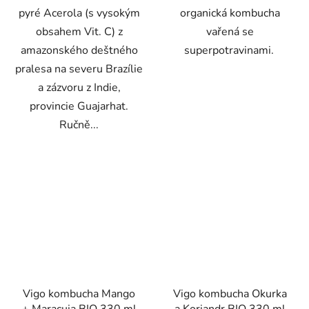
pyré Acerola (s vysokým
organická kombucha
obsahem Vit. C) z
vařená se
amazonského deštného
superpotravinami.
pralesa na severu Brazílie
a zázvoru z Indie,
provincie Guajarhat.
Ručně...
Vigo kombucha Mango
Vigo kombucha Okurka