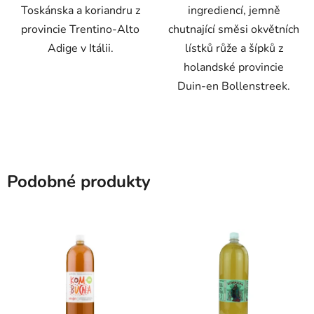
Toskánska a koriandru z
ingrediencí, jemně
provincie Trentino-Alto
chutnající směsi okvětních
Adige v Itálii.
lístků růže a šípků z
holandské provincie
Duin-en Bollenstreek.
Podobné produkty