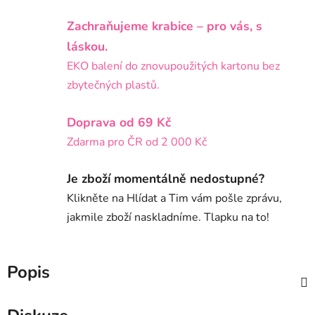
Zachraňujeme krabice – pro vás, s
láskou.
EKO balení do znovupoužitých kartonu bez
zbytečných plastů.
Doprava od 69 Kč
Zdarma pro ČR od 2 000 Kč
Je zboží momentálně nedostupné?
Klikněte na Hlídat a Tim vám pošle zprávu,
jakmile zboží naskladníme. Tlapku na to!
Popis