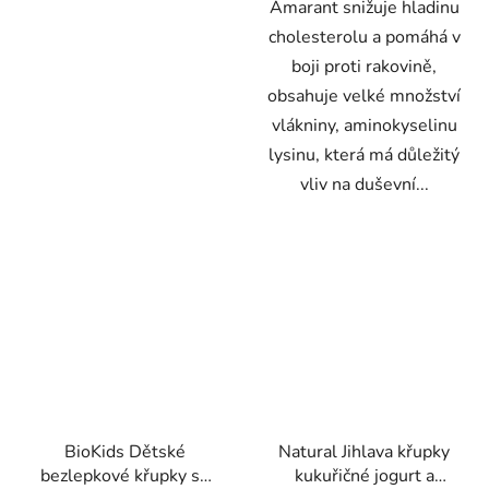
Amarant snižuje hladinu
cholesterolu a pomáhá v
boji proti rakovině,
obsahuje velké množství
vlákniny, aminokyselinu
lysinu, která má důležitý
vliv na duševní...
BioKids Dětské
Natural Jihlava křupky
bezlepkové křupky se
kukuřičné jogurt a