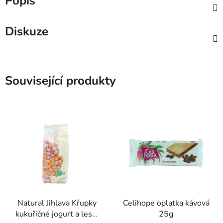
Popis
Diskuze
Související produkty
Natural Jihlava Křupky
Celihope oplatka kávová
kukuřičné jogurt a lesní
25g