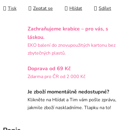
Tisk
Zeptat se
Hlídat
Sdílet
Zachraňujeme krabice – pro vás, s
láskou.
EKO balení do znovupoužitých kartonu bez
zbytečných plastů.
Doprava od 69 Kč
Zdarma pro ČR od 2 000 Kč
Je zboží momentálně nedostupné?
Klikněte na Hlídat a Tim vám pošle zprávu,
jakmile zboží naskladníme. Tlapku na to!