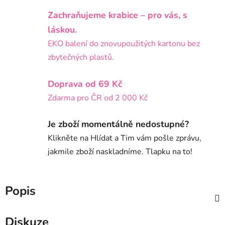
Zachraňujeme krabice – pro vás, s
láskou.
EKO balení do znovupoužitých kartonu bez
zbytečných plastů.
Doprava od 69 Kč
Zdarma pro ČR od 2 000 Kč
Je zboží momentálně nedostupné?
Klikněte na Hlídat a Tim vám pošle zprávu,
jakmile zboží naskladníme. Tlapku na to!
Popis
Diskuze