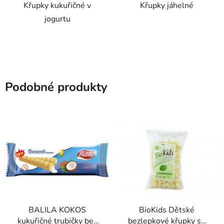
Křupky kukuřičné v
Křupky jáhelné
jogurtu
Podobné produkty
BALILA KOKOS
BioKids Dětské
kukuřičné trubičky bez
bezlepkové křupky se