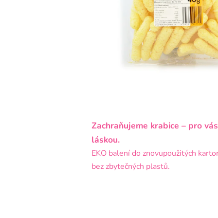
Zachraňujeme krabice – pro vás
láskou.
EKO balení do znovupoužitých karto
bez zbytečných plastů.