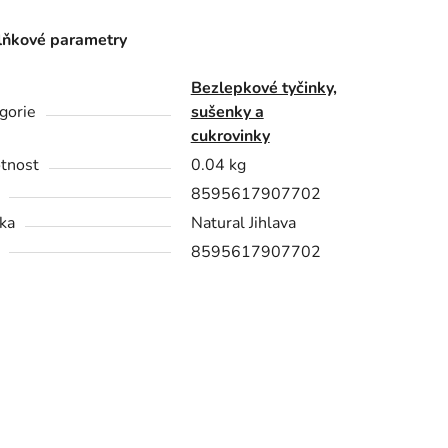
ňkové parametry
Bezlepkové tyčinky,
gorie
sušenky a
cukrovinky
tnost
0.04 kg
8595617907702
ka
Natural Jihlava
8595617907702