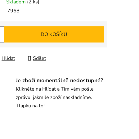
Skladem
(2 ks)
7968
DO KOŠÍKU
Hlídat
Sdílet
Je zboží momentálně nedostupné?
Klikněte na Hlídat a Tim vám pošle
zprávu, jakmile zboží naskladníme.
Tlapku na to!