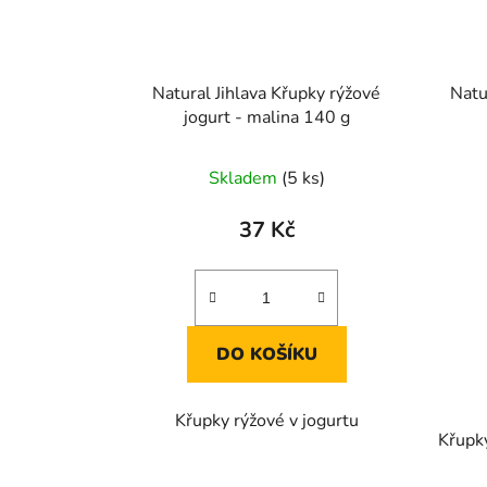
Natural Jihlava Křupky rýžové
Natu
jogurt - malina 140 g
Skladem
(5 ks)
37 Kč
DO KOŠÍKU
Křupky rýžové v jogurtu
Křupky