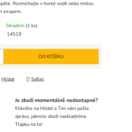
dospělé. Rozmíchejte v horké vodě nebo mléce,
m sirupem.
Skladem
(1 ks)
14519
DO KOŠÍKU
Hlídat
Sdílet
Je zboží momentálně nedostupné?
Klikněte na Hlídat a Tim vám pošle
zprávu, jakmile zboží naskladníme.
Tlapku na to!