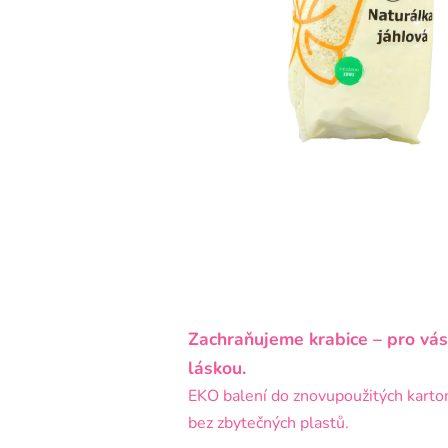
Zachraňujeme krabice – pro vás
láskou.
EKO balení do znovupoužitých karto
bez zbytečných plastů.