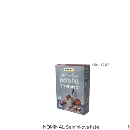
Kód:
1743
NOMINAL Semínková kaše
N