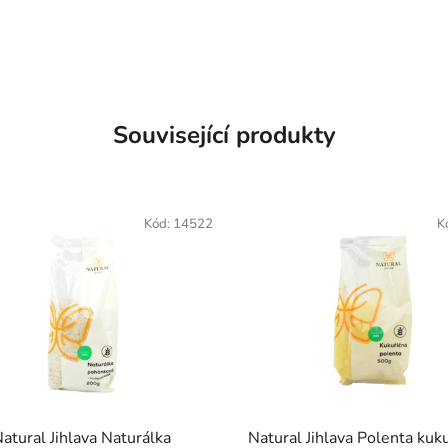
Související produkty
Kód:
14522
K
atural Jihlava Naturálka
Natural Jihlava Polenta kuk