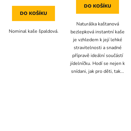
cena:
DO KOŠÍKU
DO KOŠÍKU
Naturálka kaštanová
Nominal kaše špaldová.
bezlepková instantní kaše
je vzhledem k její lehké
stravitelnosti a snadné
přípravě ideální součástí
jídelníčku. Hodí se nejen k
snídani, jak pro děti, tak...