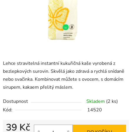
Lehce stravitelná instantní kukuřičná kaše vyrobená z
bezlepkových surovin. Skvělá jako zdravá a rychlá snídaně
nebo svačinka. Kombinovat můžete s ovocem, s domácím
sirupem, kakaem přelitý máslem.
Dostupnost
Skladem
(2 ks)
Kód:
14520
39 Kč