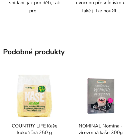
snídani, jak pro děti, tak
ovocnou přesnídávkou.
pro...
Také ji lze použít...
Podobné produkty
COUNTRY LIFE Kaše
NOMINAL Nomina -
kukuřičná 250 g
vícezrnná kaše 300g