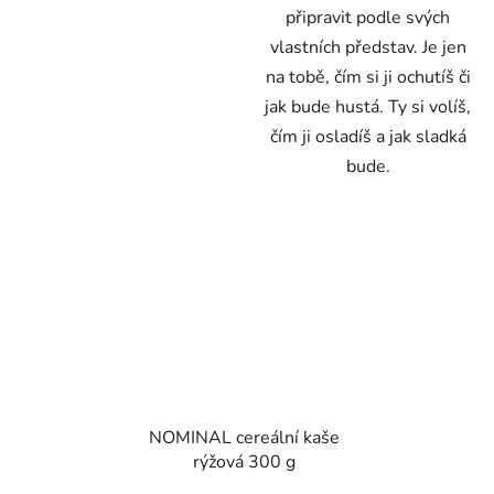
připravit podle svých
vlastních představ. Je jen
na tobě, čím si ji ochutíš či
jak bude hustá. Ty si volíš,
čím ji osladíš a jak sladká
bude.
NOMINAL cereální kaše
rýžová 300 g