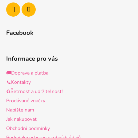
Facebook
Informace pro vás
🚚Doprava a platba
📞Kontakty
♻️Šetrnost a udržitelnost!
Prodávané značky
Napište nám
Jak nakupovat
Obchodní podmínky
Podmínky ochrany osobních údajů