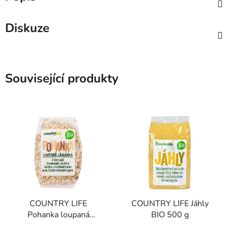
Diskuze
Související produkty
COUNTRY LIFE
COUNTRY LIFE Jáhly
Pohanka loupaná
BIO 500 g
lámanka BIO 400 g