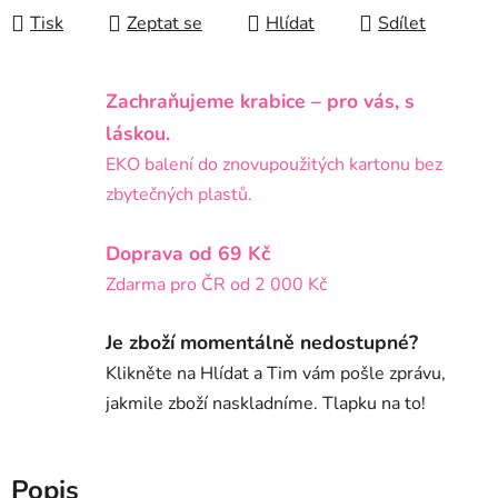
Tisk
Zeptat se
Hlídat
Sdílet
Zachraňujeme krabice – pro vás, s
láskou.
EKO balení do znovupoužitých kartonu bez
zbytečných plastů.
Doprava od 69 Kč
Zdarma pro ČR od 2 000 Kč
Je zboží momentálně nedostupné?
Klikněte na Hlídat a Tim vám pošle zprávu,
jakmile zboží naskladníme. Tlapku na to!
Popis