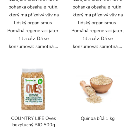
pohanka obsahuje rutin,
pohanka obsahuje rutin,
který má příznivý vliv na
který má příznivý vliv na
lidský organismus.
lidský organismus.
Pomáhá regeneraci jater,
Pomáhá regeneraci jater,
žil a cév. Dá se
žil a cév. Dá se
konzumovat samotná,...
konzumovat samotná,...
COUNTRY LIFE Oves
Quinoa bílá 1 kg
bezpluchý BIO 500g