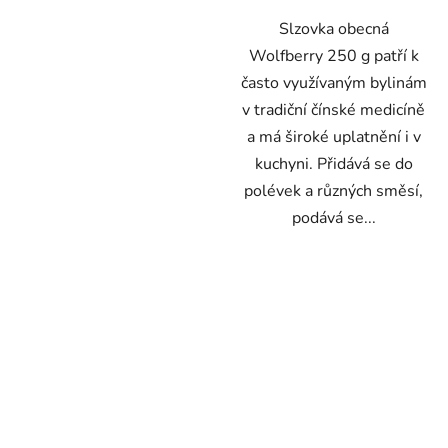
Slzovka obecná
Wolfberry 250 g patří k
často využívaným bylinám
v tradiční čínské medicíně
a má široké uplatnění i v
kuchyni. Přidává se do
polévek a různých směsí,
podává se...