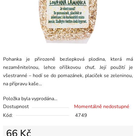
Pohanka je přirozeně bezlepková plodina, která má
nezaměnitelnou, lehce oříškovou chuť. Její použití je
všestranné – hodí se do pomazánek, placiček se zeleninou,
na přípravu kaše…
Položka byla vyprodána…
Dostupnost
Momentálně nedostupné
Kód:
4749
66 Kč