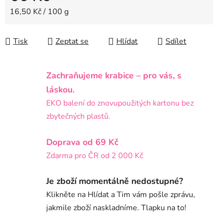
Měrná cena:
16,50 Kč / 100 g
Tisk
Zeptat se
Hlídat
Sdílet
Zachraňujeme krabice – pro vás, s
láskou.
EKO balení do znovupoužitých kartonu bez
zbytečných plastů.
Doprava od 69 Kč
Zdarma pro ČR od 2 000 Kč
Je zboží momentálně nedostupné?
Klikněte na Hlídat a Tim vám pošle zprávu,
jakmile zboží naskladníme. Tlapku na to!