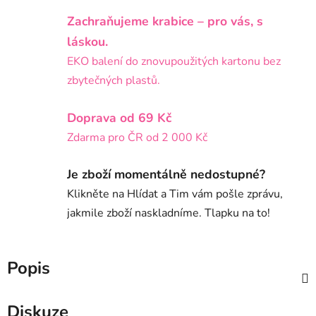
Zachraňujeme krabice – pro vás, s
láskou.
EKO balení do znovupoužitých kartonu bez
zbytečných plastů.
Doprava od 69 Kč
Zdarma pro ČR od 2 000 Kč
Je zboží momentálně nedostupné?
Klikněte na Hlídat a Tim vám pošle zprávu,
jakmile zboží naskladníme. Tlapku na to!
Popis
Diskuze