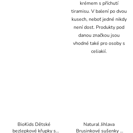
krémem s příchutí
tiramisu. V balení po dvou
kusech, neboť jedné nikdy
není dost. Produkty pod
danou značkou jsou
vhodné také pro osoby s
celiakií.
BioKids Dětské
Natural Jihlava
bezlepkové křupky s
Brusinkové sušenky s