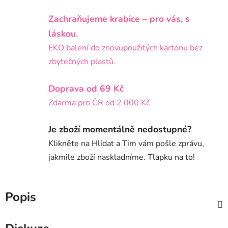
Zachraňujeme krabice – pro vás, s
láskou.
EKO balení do znovupoužitých kartonu bez
zbytečných plastů.
Doprava od 69 Kč
Zdarma pro ČR od 2 000 Kč
Je zboží momentálně nedostupné?
Klikněte na Hlídat a Tim vám pošle zprávu,
jakmile zboží naskladníme. Tlapku na to!
Popis