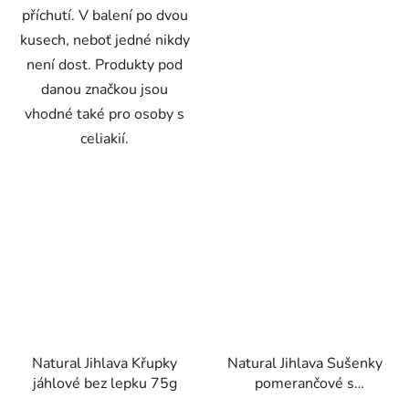
příchutí. V balení po dvou
kusech, neboť jedné nikdy
není dost. Produkty pod
danou značkou jsou
vhodné také pro osoby s
celiakií.
Natural Jihlava Křupky
Natural Jihlava Sušenky
jáhlové bez lepku 75g
pomerančové s
datlovým sirupem bez