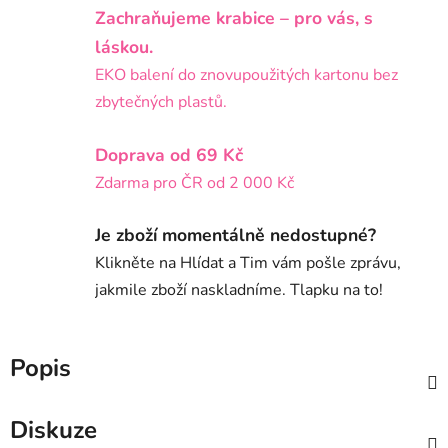
Zachraňujeme krabice – pro vás, s
láskou.
EKO balení do znovupoužitých kartonu bez
zbytečných plastů.
Doprava od 69 Kč
Zdarma pro ČR od 2 000 Kč
Je zboží momentálně nedostupné?
Klikněte na Hlídat a Tim vám pošle zprávu,
jakmile zboží naskladníme. Tlapku na to!
Popis
Diskuze