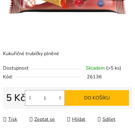
Kukuřičné trubičky plněné
Dostupnost
Skladem
(>5 ks)
Kód:
26136
5 Kč
DO KOŠÍKU
Měrná cena:
Tisk
Zeptat se
Hlídat
Sdílet