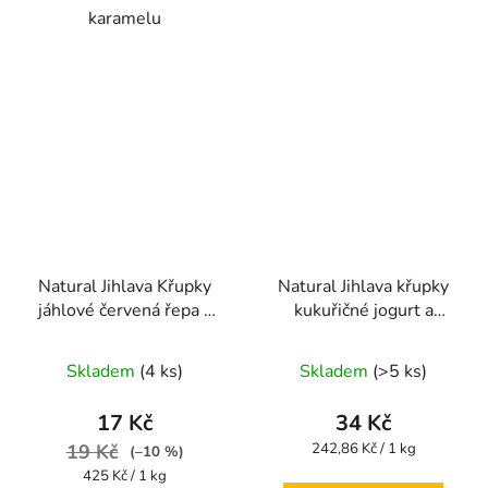
karamelu
Natural Jihlava Křupky
Natural Jihlava křupky
jáhlové červená řepa a
kukuřičné jogurt a
jablko 40 g
mango 140g
Průměrné
Průměrné
Skladem
(4 ks)
Skladem
(>5 ks)
hodnocení
hodnocení
produktu
produktu
17 Kč
34 Kč
je
je
Měrná
19 Kč
242,86 Kč / 1 kg
(–10 %)
cena:
5,0
5,0
Měrná
425 Kč / 1 kg