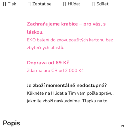
Tisk
Zeptat se
Hlídat
Sdílet
Zachraňujeme krabice – pro vás, s
láskou.
EKO balení do znovupoužitých kartonu bez
zbytečných plastů.
Doprava od 69 Kč
Zdarma pro ČR od 2 000 Kč
Je zboží momentálně nedostupné?
Klikněte na Hlídat a Tim vám pošle zprávu,
jakmile zboží naskladníme. Tlapku na to!
Popis