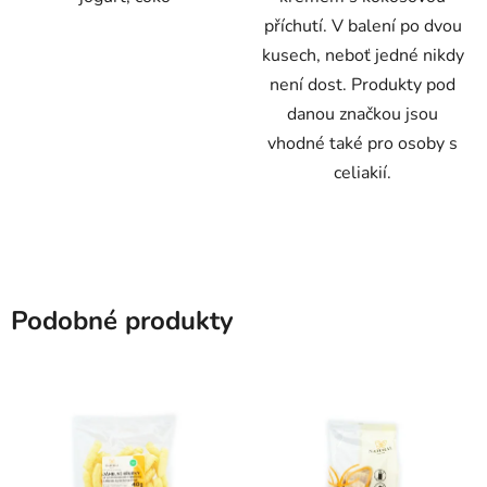
příchutí. V balení po dvou
kusech, neboť jedné nikdy
není dost. Produkty pod
danou značkou jsou
vhodné také pro osoby s
celiakií.
Podobné produkty