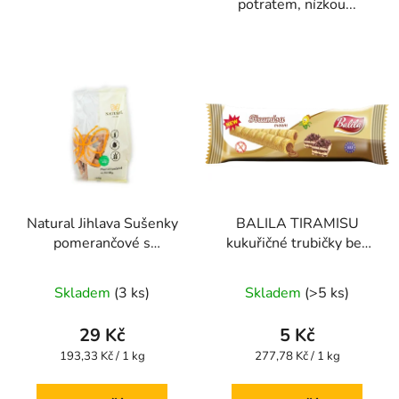
potratem, nízkou...
Natural Jihlava Sušenky
BALILA TIRAMISU
pomerančové s
kukuřičné trubičky bez
datlovým sirupem bez
lepku 18g
Průměrné
Průměrné
lepku, mléka a vajec
Skladem
(3 ks)
Skladem
(>5 ks)
150g
hodnocení
hodnocení
produktu
produktu
29 Kč
5 Kč
je
je
Měrná
Měrná
193,33 Kč / 1 kg
277,78 Kč / 1 kg
cena:
cena:
5,0
5,0
z
z